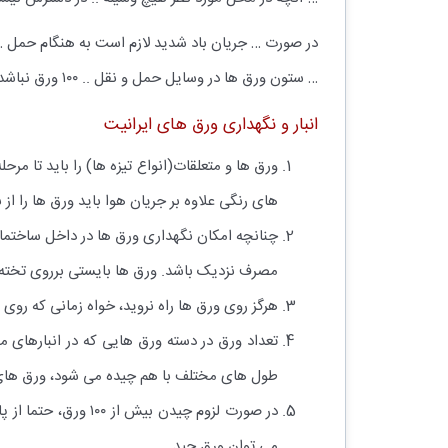
در صورت … جریان باد شدید لازم است به هنگام حمل 
… ستون ورق ها در وسایل حمل و نقل .. ۱۰۰ ورق نباشد، در صورت ضرورت حمل … ۱۰۰ ورق لازم است که پالت های چوبی … حمل و نگهداری ورق ها استفاده ….
انبار و نگهداری ورق های ایرانیت
ورق ها و متعلقات(انواع تیزه ها) را باید تا 
های رنگی علاوه بر جریان هوا باید ورق ها را از 
چنانچه امکان نگهداری ورق ها در داخل ساختمان
مصرف نزدیک باشد. ورق ها بایستی برروی تخته ص
هرگز روی ورق ها راه نروید، خواه زمانی که رو
طول های مختلف با هم چیده می شود، ورق های کو
در صورت لزوم چیدن
می توان ورق چید.