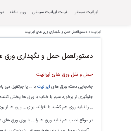
ایرانیت سیمانی
قیمت ایرانیت سیمانی
ورق سقف
درب
ایرانیت
»
دستورالعمل حمل و نگهداری ورق های ایرانیت
دستورالعمل حمل و نگهداری ورق ه
حمل و نقل ورق های ایرانیت
جابجایی دسته ورق های
ایرانیت
با … یا جرثقیل می باش
جلوگیری از برخورد سیم یا طناب با ورق ها پخش کننده 
… را نباید روی هم کشید یا لغزاند، برای … ورق ها از 
در موقع نصب هم نباید ورق ها را … یا روی ورق های د
… آنچه در محل مورد نظر هیچ وسیله .. در دسترس نیست هریک از ورق ها با 