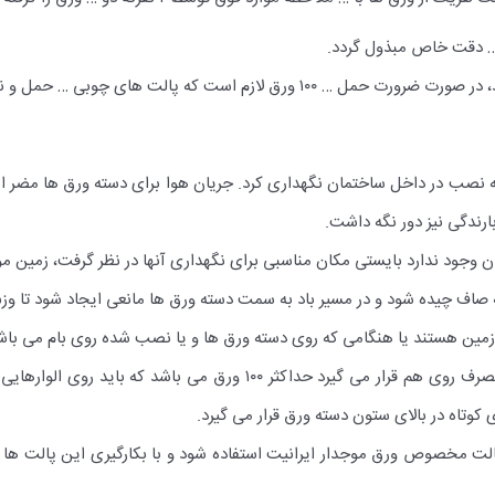
… دقت خاص مبذول گردد.
مرحله نصب در داخل ساختمان نگهداری کرد. جریان هوا برای دسته ورق ها مضر
بارندگی نیز دور نگه داشت.
 وجود ندارد بایستی مکان مناسبی برای نگهداری آنها در نظر گرفت، زمین مو
اف چیده شود و در مسیر باد به سمت دسته ورق ها مانعی ایجاد شود تا وزش
ی زمین هستند یا هنگامی که روی دسته ورق ها و یا نصب شده روی بام می باش
تعداد ورق در دسته ورق هایی که در انبارهای مصرف روی هم قرار می گیرد 
تاه در بالای ستون دسته ورق قرار می گیرد.
 بیش از ۱۰۰ ورق، حتما از پالت مخصوص ورق موجدار ایرانیت استفاده شود و با بکارگیری ای