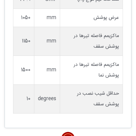
عرض پوشش
mm
1050
ماکزیمم فاصله تیرها در
1150
mm
پوشش سقف
ماکزیمم فاصله تیرها در
1500
mm
پوشش نما
حداقل شیب نصب در
10
degrees
پوشش سقف