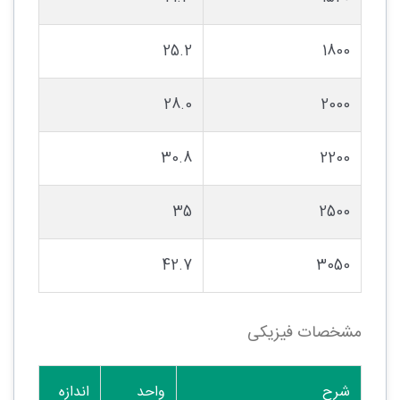
25.2
1800
28.0
2000
30.8
2200
35
2500
42.7
3050
مشخصات فیزیکی
شرح
واحد
اندازه