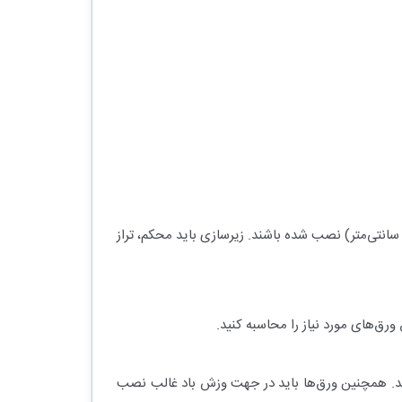
ولین گام، آماده‌سازی خرپا یا زیرسازه سقف است. تیرهای افقی (پرلین‌ها) باید به‌صورت موازی و با فاصله استاندارد (معمولاً ۶۰ تا ۸۰ سانتی‌متر) نصب شده باشند. زیرسازی باید محکم، تراز
‌کند. همچنین ورق‌ها باید در جهت وزش باد غالب نصب