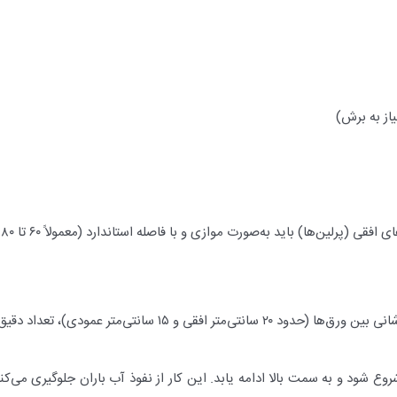
از به برش)
ا
)، تعداد دقیق ورق‌های مورد نیاز را محاسبه کنید.
ع شود و به سمت بالا ادامه یابد. این کار از نفوذ آب باران جلوگیری می