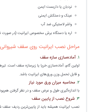
نردبان یا داربست ایمن
عینک و دستکش ایمنی
واشر لاستیکی ضد آب
اره یا دستگاه برش مخصوص ایرانیت (در صورت نی
مراحل نصب ایرانیت روی سقف شیروانی
۱.
آماده‌سازی سازه سقف
و قابل تحمل وزن ورق‌های ایرانیت باشد.
۲.
محاسبه میزان ورق مورد نیاز
با اندازه‌گیری طول و عرض سقف و در نظر گرفتن هم‌پوشانی بین ورق‌ها (حدود ۲۰ سانتی‌متر افقی و ۱۵ سانتی‌متر عمودی
۳.
شروع نصب از پایین سقف
نصب ایرانیت همیشه باید از پایین‌ترین ردیف سقف شرو