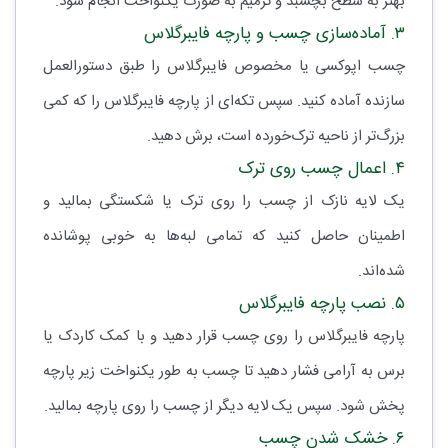
بهتر به سطح بچسبد و ترمیم به صورت یکنواخت انجام شود.
۳. آماده‌سازی چسب و پارچه فایبرگلاس
چسب اپوکسی یا مخصوص فایبرگلاس را طبق دستورالعمل
سازنده آماده کنید. سپس تکه‌ای از پارچه فایبرگلاس را که کمی
بزرگ‌تر از ناحیه ترک‌خورده است، برش دهید.
۴. اعمال چسب روی ترک
یک لایه نازک از چسب را روی ترک یا شکستگی بمالید و
اطمینان حاصل کنید که تمامی لبه‌ها به خوبی پوشانده
شده‌اند.
۵. نصب پارچه فایبرگلاس
پارچه فایبرگلاس را روی چسب قرار دهید و با کمک کاردک یا
برس به آرامی فشار دهید تا چسب به طور یکنواخت زیر پارچه
پخش شود. سپس یک لایه دیگر از چسب را روی پارچه بمالید.
۶. خشک شدن چسب