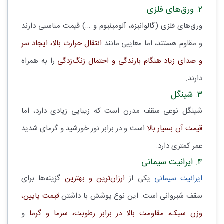
۲. ورق‌های فلزی
ورق‌های فلزی (گالوانیزه، آلومینیوم و …) قیمت مناسبی دارند
و مقاوم هستند، اما معایبی مانند
انتقال حرارت بالا، ایجاد سر
و صدای زیاد هنگام بارندگی و احتمال زنگ‌زدگی
را به همراه
دارند.
۳. شینگل
شینگل نوعی سقف مدرن است که زیبایی زیادی دارد، اما
قیمت آن بسیار بالا
است و در برابر نور خورشید و گرمای شدید
عمر کمتری دارد.
۴. ایرانیت سیمانی
ایرانیت سیمانی
یکی از
ارزان‌ترین و بهترین
گزینه‌ها برای
سقف شیروانی است. این نوع پوشش با داشتن
قیمت پایین،
وزن سبک، مقاومت بالا در برابر رطوبت، سرما و گرما
و